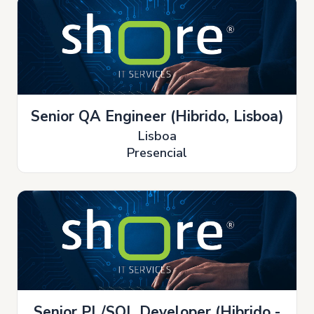
Senior QA Engineer (Hibrido, Lisboa)
Lisboa
Presencial
Senior PL/SQL Developer (Hibrido -