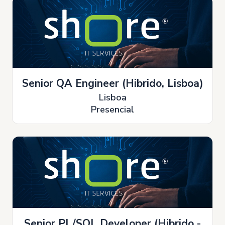
Senior QA Engineer (Hibrido, Lisboa)
Lisboa
Presencial
Senior PL/SQL Developer (Hibrido -