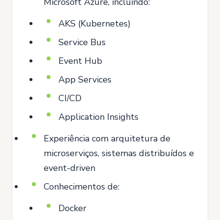
Microsoft Azure, incluindo:
AKS (Kubernetes)
Service Bus
Event Hub
App Services
CI/CD
Application Insights
Experiência com arquitetura de
microserviços, sistemas distribuídos e
event-driven
Conhecimentos de:
Docker