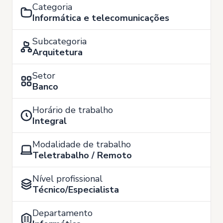
Categoria
Informática e telecomunicações
Subcategoria
Arquitetura
Setor
Banco
Horário de trabalho
Integral
Modalidade de trabalho
Teletrabalho / Remoto
Nível profissional
Técnico/Especialista
Departamento