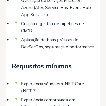
Utilização de serviços Microsoft
Azure (AKS, Service Bus, Event Hub,
App Services)
Criação e gestão de pipelines de
CI/CD
Aplicação de boas práticas de
DevSecOps, segurança e performance
Requisitos mínimos
Experiência sólida em .NET Core
(.NET 7+)
Experiência comprovada em