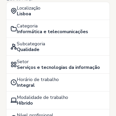
Localização
Lisboa
Categoria
Informática e telecomunicações
Subcategoria
Qualidade
Setor
Serviços e tecnologias da informação
Horário de trabalho
Integral
Modalidade de trabalho
Híbrido
Nível profissional