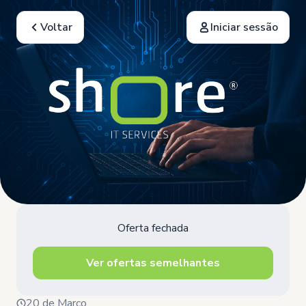
Voltar
Iniciar sessão
Oferta fechada
Ver ofertas semelhantes
20 de Março